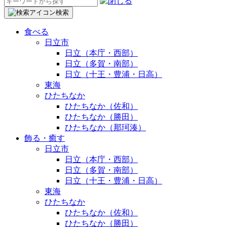
検
索:
検索
食べる
日立市
日立（本庁・西部）
日立（多賀・南部）
日立（十王・豊浦・日高）
東海
ひたちなか
ひたちなか（佐和）
ひたちなか（勝田）
ひたちなか（那珂湊）
飾る・癒す
日立市
日立（本庁・西部）
日立（多賀・南部）
日立（十王・豊浦・日高）
東海
ひたちなか
ひたちなか（佐和）
ひたちなか（勝田）