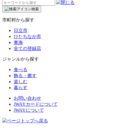
検
索:
検索
市町村から探す
日立市
ひたちなか市
東海
全ての登録店
ジャンルから探す
食べる
飾る・癒す
楽しむ
暮らす
お問い合わせ
JWAYカードについて
JWAYについて