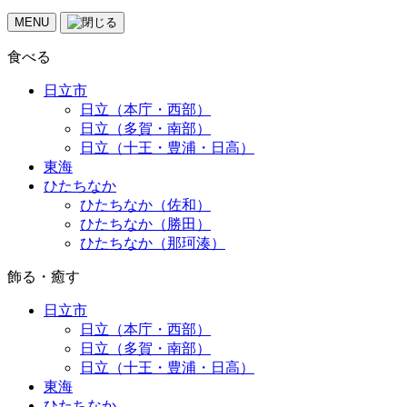
MENU
食べる
日立市
日立（本庁・西部）
日立（多賀・南部）
日立（十王・豊浦・日高）
東海
ひたちなか
ひたちなか（佐和）
ひたちなか（勝田）
ひたちなか（那珂湊）
飾る・癒す
日立市
日立（本庁・西部）
日立（多賀・南部）
日立（十王・豊浦・日高）
東海
ひたちなか