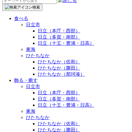
検
索:
検索
食べる
日立市
日立（本庁・西部）
日立（多賀・南部）
日立（十王・豊浦・日高）
東海
ひたちなか
ひたちなか（佐和）
ひたちなか（勝田）
ひたちなか（那珂湊）
飾る・癒す
日立市
日立（本庁・西部）
日立（多賀・南部）
日立（十王・豊浦・日高）
東海
ひたちなか
ひたちなか（佐和）
ひたちなか（勝田）