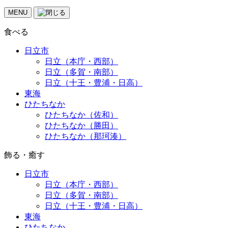
MENU
食べる
日立市
日立（本庁・西部）
日立（多賀・南部）
日立（十王・豊浦・日高）
東海
ひたちなか
ひたちなか（佐和）
ひたちなか（勝田）
ひたちなか（那珂湊）
飾る・癒す
日立市
日立（本庁・西部）
日立（多賀・南部）
日立（十王・豊浦・日高）
東海
ひたちなか