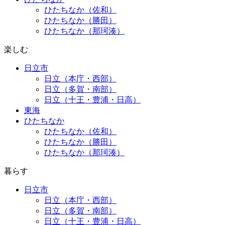
ひたちなか（佐和）
ひたちなか（勝田）
ひたちなか（那珂湊）
楽しむ
日立市
日立（本庁・西部）
日立（多賀・南部）
日立（十王・豊浦・日高）
東海
ひたちなか
ひたちなか（佐和）
ひたちなか（勝田）
ひたちなか（那珂湊）
暮らす
日立市
日立（本庁・西部）
日立（多賀・南部）
日立（十王・豊浦・日高）