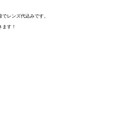
段でレンズ代込みです。
きます！