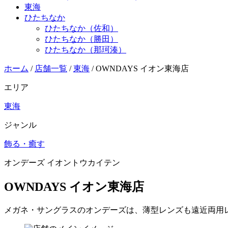
東海
ひたちなか
ひたちなか（佐和）
ひたちなか（勝田）
ひたちなか（那珂湊）
ホーム
/
店舗一覧
/
東海
/
OWNDAYS イオン東海店
エリア
東海
ジャンル
飾る・癒す
オンデーズ イオントウカイテン
OWNDAYS イオン東海店
メガネ・サングラスのオンデーズは、薄型レンズも遠近両用