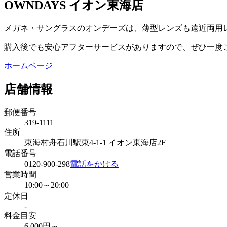
OWNDAYS イオン東海店
メガネ・サングラスのオンデーズは、薄型レンズも遠近両用
購入後でも安心アフターサービスがありますので、ぜひ一度
ホームページ
店舗情報
郵便番号
319-1111
住所
東海村舟石川駅東4-1-1 イオン東海店2F
電話番号
0120-900-298
電話をかける
営業時間
10:00～20:00
定休日
-
料金目安
6,000円～