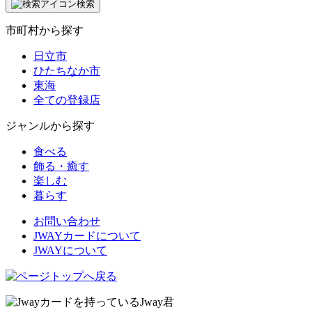
索:
検索
市町村から探す
日立市
ひたちなか市
東海
全ての登録店
ジャンルから探す
食べる
飾る・癒す
楽しむ
暮らす
お問い合わせ
JWAYカードについて
JWAYについて