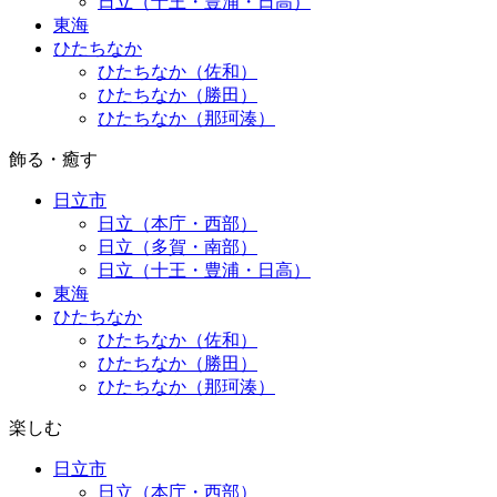
日立（十王・豊浦・日高）
東海
ひたちなか
ひたちなか（佐和）
ひたちなか（勝田）
ひたちなか（那珂湊）
飾る・癒す
日立市
日立（本庁・西部）
日立（多賀・南部）
日立（十王・豊浦・日高）
東海
ひたちなか
ひたちなか（佐和）
ひたちなか（勝田）
ひたちなか（那珂湊）
楽しむ
日立市
日立（本庁・西部）