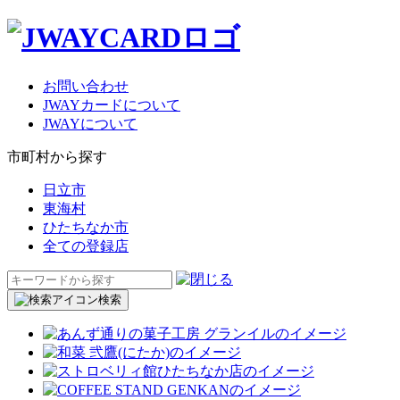
お問い合わせ
JWAYカードについて
JWAYについて
市町村から探す
日立市
東海村
ひたちなか市
全ての登録店
検
索:
検索