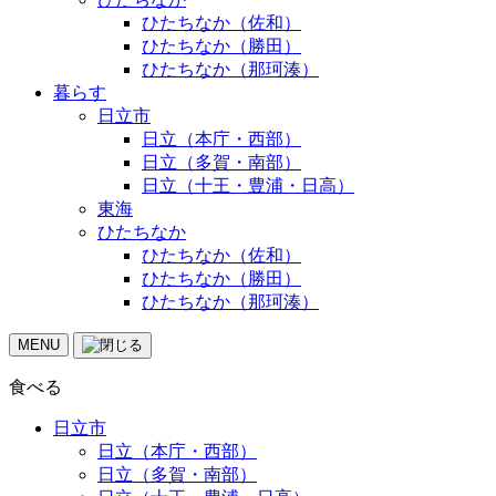
ひたちなか（佐和）
ひたちなか（勝田）
ひたちなか（那珂湊）
暮らす
日立市
日立（本庁・西部）
日立（多賀・南部）
日立（十王・豊浦・日高）
東海
ひたちなか
ひたちなか（佐和）
ひたちなか（勝田）
ひたちなか（那珂湊）
MENU
食べる
日立市
日立（本庁・西部）
日立（多賀・南部）