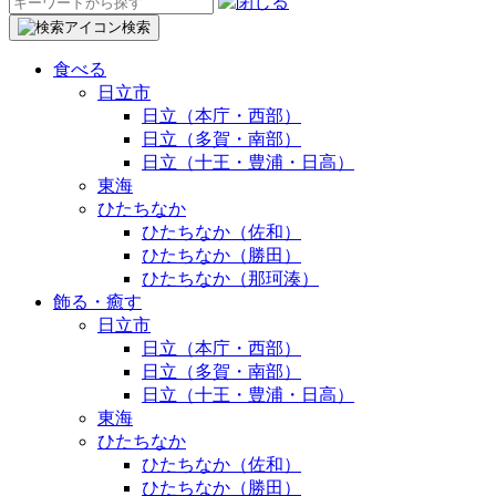
検
索:
検索
食べる
日立市
日立（本庁・西部）
日立（多賀・南部）
日立（十王・豊浦・日高）
東海
ひたちなか
ひたちなか（佐和）
ひたちなか（勝田）
ひたちなか（那珂湊）
飾る・癒す
日立市
日立（本庁・西部）
日立（多賀・南部）
日立（十王・豊浦・日高）
東海
ひたちなか
ひたちなか（佐和）
ひたちなか（勝田）