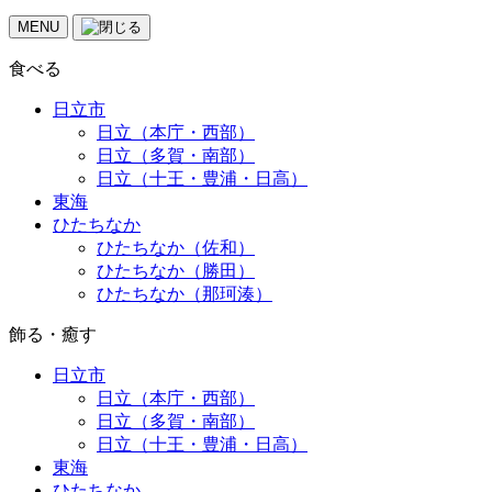
MENU
食べる
日立市
日立（本庁・西部）
日立（多賀・南部）
日立（十王・豊浦・日高）
東海
ひたちなか
ひたちなか（佐和）
ひたちなか（勝田）
ひたちなか（那珂湊）
飾る・癒す
日立市
日立（本庁・西部）
日立（多賀・南部）
日立（十王・豊浦・日高）
東海
ひたちなか