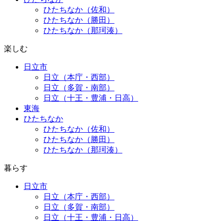
ひたちなか（佐和）
ひたちなか（勝田）
ひたちなか（那珂湊）
楽しむ
日立市
日立（本庁・西部）
日立（多賀・南部）
日立（十王・豊浦・日高）
東海
ひたちなか
ひたちなか（佐和）
ひたちなか（勝田）
ひたちなか（那珂湊）
暮らす
日立市
日立（本庁・西部）
日立（多賀・南部）
日立（十王・豊浦・日高）