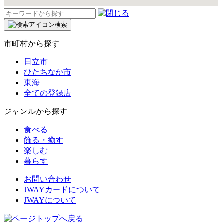
検
索:
検索
市町村から探す
日立市
ひたちなか市
東海
全ての登録店
ジャンルから探す
食べる
飾る・癒す
楽しむ
暮らす
お問い合わせ
JWAYカードについて
JWAYについて