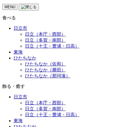
MENU
食べる
日立市
日立（本庁・西部）
日立（多賀・南部）
日立（十王・豊浦・日高）
東海
ひたちなか
ひたちなか（佐和）
ひたちなか（勝田）
ひたちなか（那珂湊）
飾る・癒す
日立市
日立（本庁・西部）
日立（多賀・南部）
日立（十王・豊浦・日高）
東海
ひたちなか