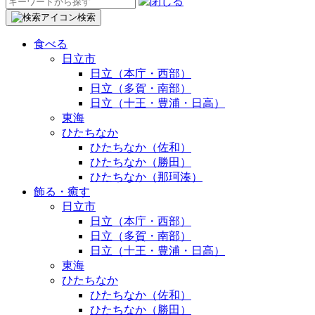
検
索:
検索
食べる
日立市
日立（本庁・西部）
日立（多賀・南部）
日立（十王・豊浦・日高）
東海
ひたちなか
ひたちなか（佐和）
ひたちなか（勝田）
ひたちなか（那珂湊）
飾る・癒す
日立市
日立（本庁・西部）
日立（多賀・南部）
日立（十王・豊浦・日高）
東海
ひたちなか
ひたちなか（佐和）
ひたちなか（勝田）