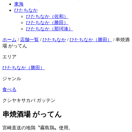
東海
ひたちなか
ひたちなか（佐和）
ひたちなか（勝田）
ひたちなか（那珂湊）
ホーム
/
店舗一覧
/
ひたちなか
/
ひたちなか（勝田）
/
串焼酒
場 がってん
エリア
ひたちなか（勝田）
ジャンル
食べる
クシヤキサカバ ガッテン
串焼酒場 がってん
宮崎直送の地鶏〝霧島鶏〟使用。