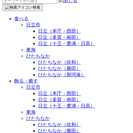
検
索:
検索
食べる
日立市
日立（本庁・西部）
日立（多賀・南部）
日立（十王・豊浦・日高）
東海
ひたちなか
ひたちなか（佐和）
ひたちなか（勝田）
ひたちなか（那珂湊）
飾る・癒す
日立市
日立（本庁・西部）
日立（多賀・南部）
日立（十王・豊浦・日高）
東海
ひたちなか
ひたちなか（佐和）
ひたちなか（勝田）