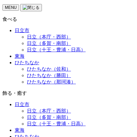
MENU
食べる
日立市
日立（本庁・西部）
日立（多賀・南部）
日立（十王・豊浦・日高）
東海
ひたちなか
ひたちなか（佐和）
ひたちなか（勝田）
ひたちなか（那珂湊）
飾る・癒す
日立市
日立（本庁・西部）
日立（多賀・南部）
日立（十王・豊浦・日高）
東海
ひたちなか