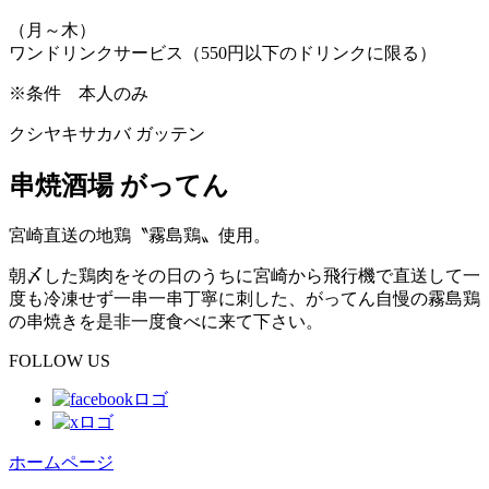
（月～木）
ワンドリンクサービス（550円以下のドリンクに限る）
※条件
本人のみ
クシヤキサカバ ガッテン
串焼酒場 がってん
宮崎直送の地鶏〝霧島鶏〟使用。
朝〆した鶏肉をその日のうちに宮崎から飛行機で直送して一
度も冷凍せず一串一串丁寧に刺した、がってん自慢の霧島鶏
の串焼きを是非一度食べに来て下さい。
FOLLOW US
ホームページ