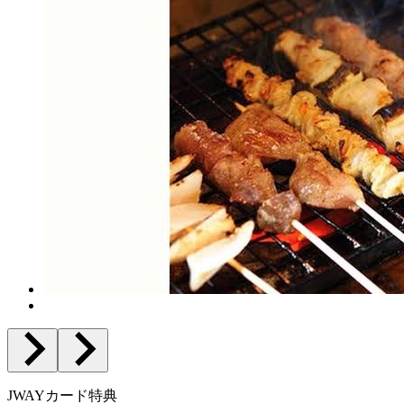
JWAYカード特典