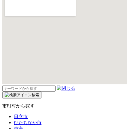
検
索:
検索
市町村から探す
日立市
ひたちなか市
東海