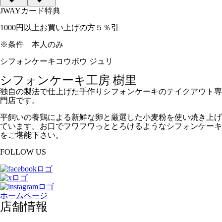
JWAYカード特典
1000円以上お買い上げの方５％引
※条件
本人のみ
シフォンケーキコウボウ ジュリ
シフォンケーキ工房 樹里
独自の製法で仕上げた手作りシフォンケーキのテイクアウト専
門店です。
平飼いの養鶏による新鮮な卵と厳選した小麦粉を使い焼き上げ
ています。お口でフワフワっととろけるようなシフォンケーキ
をご堪能下さい。
FOLLOW US
ホームページ
店舗情報