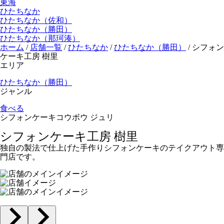
東海
ひたちなか
ひたちなか（佐和）
ひたちなか（勝田）
ひたちなか（那珂湊）
ホーム
/
店舗一覧
/
ひたちなか
/
ひたちなか（勝田）
/
シフォン
ケーキ工房 樹里
エリア
ひたちなか（勝田）
ジャンル
食べる
シフォンケーキコウボウ ジュリ
シフォンケーキ工房 樹里
独自の製法で仕上げた手作りシフォンケーキのテイクアウト専
門店です。