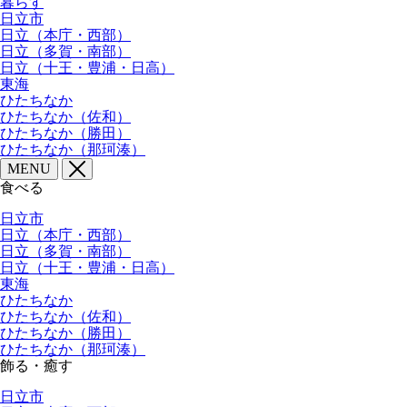
暮らす
日立市
日立（本庁・西部）
日立（多賀・南部）
日立（十王・豊浦・日高）
東海
ひたちなか
ひたちなか（佐和）
ひたちなか（勝田）
ひたちなか（那珂湊）
MENU
食べる
日立市
日立（本庁・西部）
日立（多賀・南部）
日立（十王・豊浦・日高）
東海
ひたちなか
ひたちなか（佐和）
ひたちなか（勝田）
ひたちなか（那珂湊）
飾る・癒す
日立市