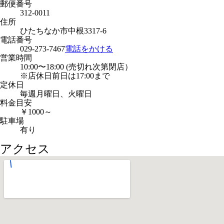
郵便番号
312-0011
住所
ひたちなか市中根3317-6
電話番号
029-273-7467
電話をかける
営業時間
10:00〜18:00 (売切れ次第閉店）
※店休日前日は17:00まで
定休日
毎週月曜日、火曜日
料金目安
￥1000～
駐車場
有り
アクセス