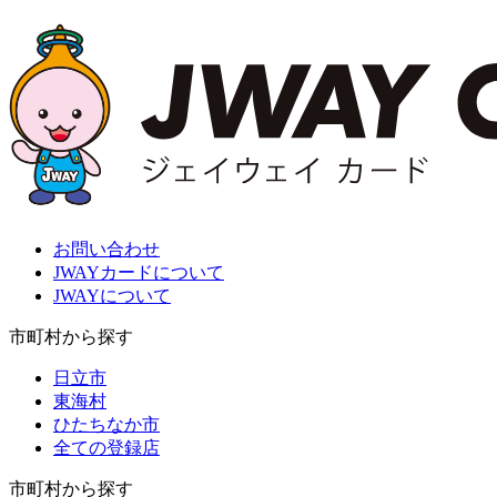
お問い合わせ
JWAYカードについて
JWAYについて
市町村から探す
日立市
東海村
ひたちなか市
全ての登録店
市町村から探す