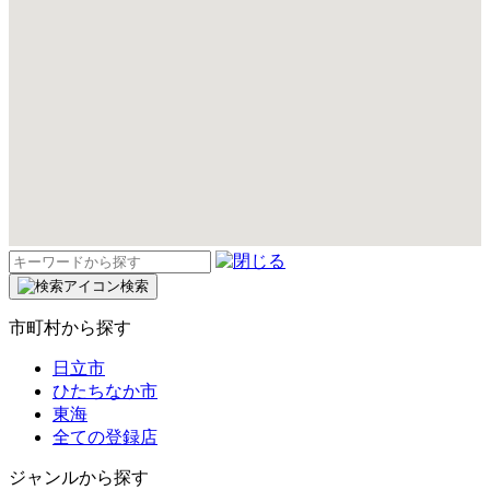
検
索:
検索
市町村から探す
日立市
ひたちなか市
東海
全ての登録店
ジャンルから探す