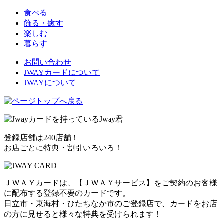
食べる
飾る・癒す
楽しむ
暮らす
お問い合わせ
JWAYカードについて
JWAYについて
登録店舗は240店舗！
お店ごとに特典・割引いろいろ！
ＪＷＡＹカードは、【ＪＷＡＹサービス】をご契約のお客様
に配布する登録不要のカードです。
日立市・東海村・ひたちなか市のご登録店で、カードをお店
の方に見せると様々な特典を受けられます！