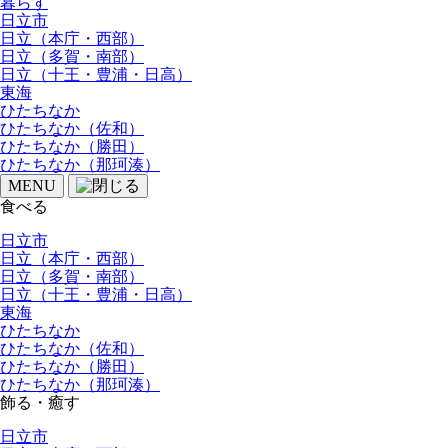
暮らす
日立市
日立（本庁・西部）
日立（多賀・南部）
日立（十王・豊浦・日高）
東海
ひたちなか
ひたちなか（佐和）
ひたちなか（勝田）
ひたちなか（那珂湊）
MENU
食べる
日立市
日立（本庁・西部）
日立（多賀・南部）
日立（十王・豊浦・日高）
東海
ひたちなか
ひたちなか（佐和）
ひたちなか（勝田）
ひたちなか（那珂湊）
飾る・癒す
日立市