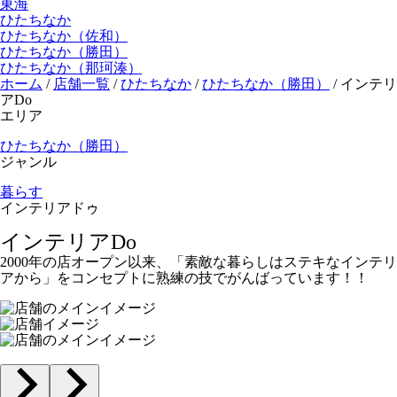
東海
ひたちなか
ひたちなか（佐和）
ひたちなか（勝田）
ひたちなか（那珂湊）
ホーム
/
店舗一覧
/
ひたちなか
/
ひたちなか（勝田）
/
インテリ
アDo
エリア
ひたちなか（勝田）
ジャンル
暮らす
インテリアドゥ
インテリアDo
2000年の店オープン以来、「素敵な暮らしはステキなインテリ
アから」をコンセプトに熟練の技でがんばっています！！