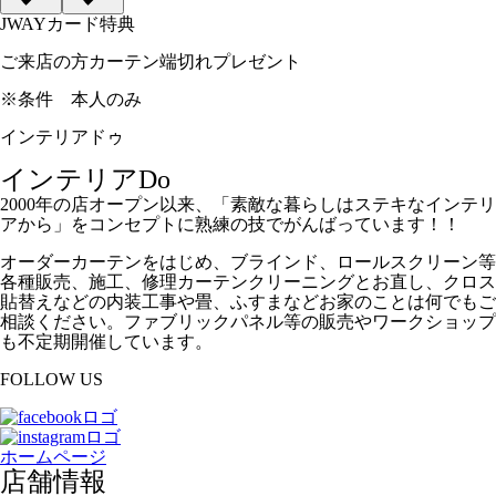
JWAYカード特典
ご来店の方カーテン端切れプレゼント
※条件
本人のみ
インテリアドゥ
インテリアDo
2000年の店オープン以来、「素敵な暮らしはステキなインテリ
アから」をコンセプトに熟練の技でがんばっています！！
オーダーカーテンをはじめ、ブラインド、ロールスクリーン等
各種販売、施工、修理カーテンクリーニングとお直し、クロス
貼替えなどの内装工事や畳、ふすまなどお家のことは何でもご
相談ください。ファブリックパネル等の販売やワークショップ
も不定期開催しています。
FOLLOW US
ホームページ
店舗情報