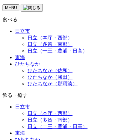
MENU
食べる
日立市
日立（本庁・西部）
日立（多賀・南部）
日立（十王・豊浦・日高）
東海
ひたちなか
ひたちなか（佐和）
ひたちなか（勝田）
ひたちなか（那珂湊）
飾る・癒す
日立市
日立（本庁・西部）
日立（多賀・南部）
日立（十王・豊浦・日高）
東海
ひたちなか