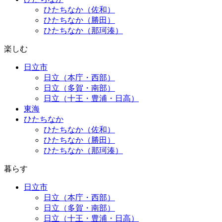
ひたちなか（佐和）
ひたちなか（勝田）
ひたちなか（那珂湊）
楽しむ
日立市
日立（本庁・西部）
日立（多賀・南部）
日立（十王・豊浦・日高）
東海
ひたちなか
ひたちなか（佐和）
ひたちなか（勝田）
ひたちなか（那珂湊）
暮らす
日立市
日立（本庁・西部）
日立（多賀・南部）
日立（十王・豊浦・日高）