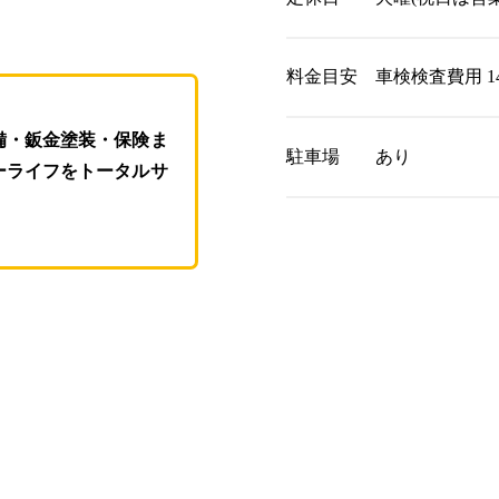
料金目安
車検検査費用 14
備・鈑金塗装・保険ま
駐車場
あり
ーライフをトータルサ