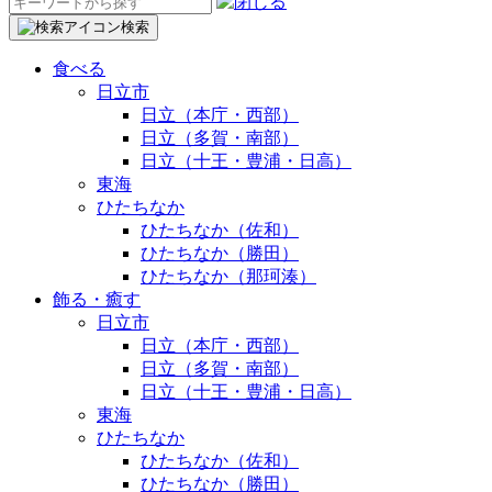
検
索:
検索
食べる
日立市
日立（本庁・西部）
日立（多賀・南部）
日立（十王・豊浦・日高）
東海
ひたちなか
ひたちなか（佐和）
ひたちなか（勝田）
ひたちなか（那珂湊）
飾る・癒す
日立市
日立（本庁・西部）
日立（多賀・南部）
日立（十王・豊浦・日高）
東海
ひたちなか
ひたちなか（佐和）
ひたちなか（勝田）