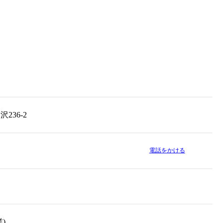
236-2
電話をかける
)