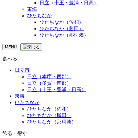
日立（十王・豊浦・日高）
東海
ひたちなか
ひたちなか（佐和）
ひたちなか（勝田）
ひたちなか（那珂湊）
MENU
食べる
日立市
日立（本庁・西部）
日立（多賀・南部）
日立（十王・豊浦・日高）
東海
ひたちなか
ひたちなか（佐和）
ひたちなか（勝田）
ひたちなか（那珂湊）
飾る・癒す