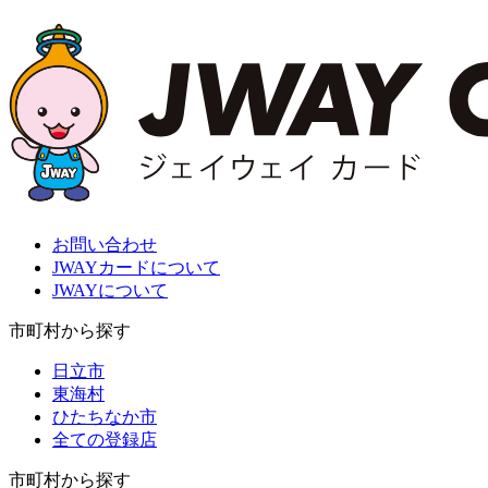
お問い合わせ
JWAYカードについて
JWAYについて
市町村から探す
日立市
東海村
ひたちなか市
全ての登録店
市町村から探す