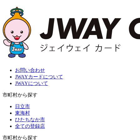
お問い合わせ
JWAYカードについて
JWAYについて
市町村から探す
日立市
東海村
ひたちなか市
全ての登録店
市町村から探す