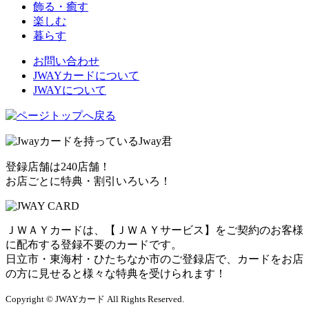
飾る・癒す
楽しむ
暮らす
お問い合わせ
JWAYカードについて
JWAYについて
登録店舗は240店舗！
お店ごとに特典・割引いろいろ！
ＪＷＡＹカードは、【ＪＷＡＹサービス】をご契約のお客様
に配布する登録不要のカードです。
日立市・東海村・ひたちなか市のご登録店で、カードをお店
の方に見せると様々な特典を受けられます！
Copyright © JWAYカード All Rights Reserved.