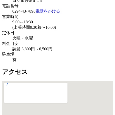
日立市砂沢町1-9
電話番号
0294-43-7898
電話をかける
営業時間
9:00～18:30
(出張時間9:30着〜16:00)
定休日
火曜・水曜
料金目安
調髪 3,800円～6,500円
駐車場
有
アクセス