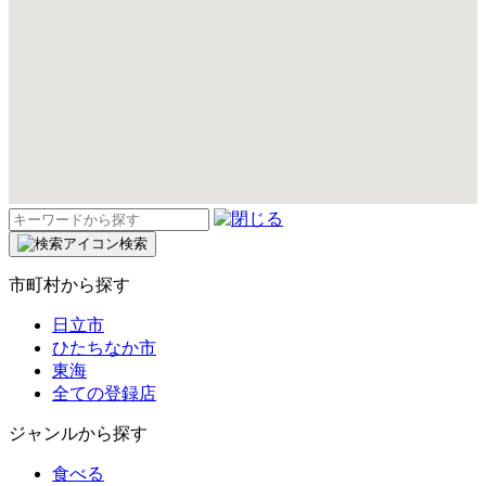
検
索:
検索
市町村から探す
日立市
ひたちなか市
東海
全ての登録店
ジャンルから探す
食べる