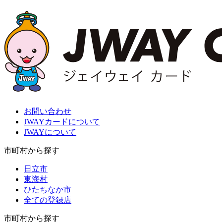
お問い合わせ
JWAYカードについて
JWAYについて
市町村から探す
日立市
東海村
ひたちなか市
全ての登録店
市町村から探す