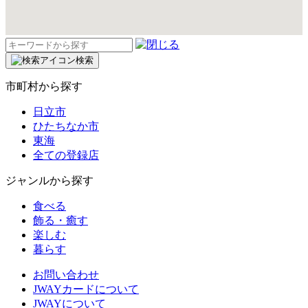
検
索:
検索
市町村から探す
日立市
ひたちなか市
東海
全ての登録店
ジャンルから探す
食べる
飾る・癒す
楽しむ
暮らす
お問い合わせ
JWAYカードについて
JWAYについて