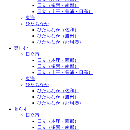
日立（多賀・南部）
日立（十王・豊浦・日高）
東海
ひたちなか
ひたちなか（佐和）
ひたちなか（勝田）
ひたちなか（那珂湊）
楽しむ
日立市
日立（本庁・西部）
日立（多賀・南部）
日立（十王・豊浦・日高）
東海
ひたちなか
ひたちなか（佐和）
ひたちなか（勝田）
ひたちなか（那珂湊）
暮らす
日立市
日立（本庁・西部）
日立（多賀・南部）