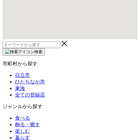
検
索:
検索
市町村から探す
日立市
ひたちなか市
東海
全ての登録店
ジャンルから探す
食べる
飾る・癒す
楽しむ
暮らす