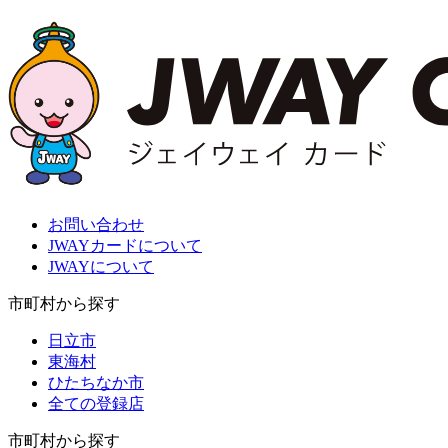
お問い合わせ
JWAYカードについて
JWAYについて
市町村から探す
日立市
東海村
ひたちなか市
全ての登録店
市町村から探す