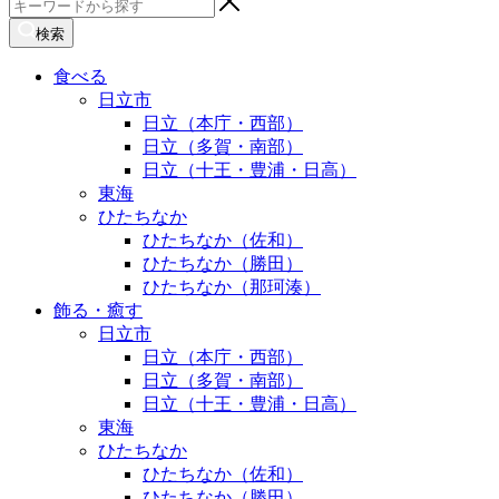
検
索:
検索
食べる
日立市
日立（本庁・西部）
日立（多賀・南部）
日立（十王・豊浦・日高）
東海
ひたちなか
ひたちなか（佐和）
ひたちなか（勝田）
ひたちなか（那珂湊）
飾る・癒す
日立市
日立（本庁・西部）
日立（多賀・南部）
日立（十王・豊浦・日高）
東海
ひたちなか
ひたちなか（佐和）
ひたちなか（勝田）