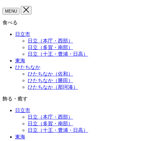
MENU
食べる
日立市
日立（本庁・西部）
日立（多賀・南部）
日立（十王・豊浦・日高）
東海
ひたちなか
ひたちなか（佐和）
ひたちなか（勝田）
ひたちなか（那珂湊）
飾る・癒す
日立市
日立（本庁・西部）
日立（多賀・南部）
日立（十王・豊浦・日高）
東海