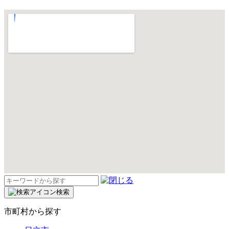
検
索:
検索
市町村から探す