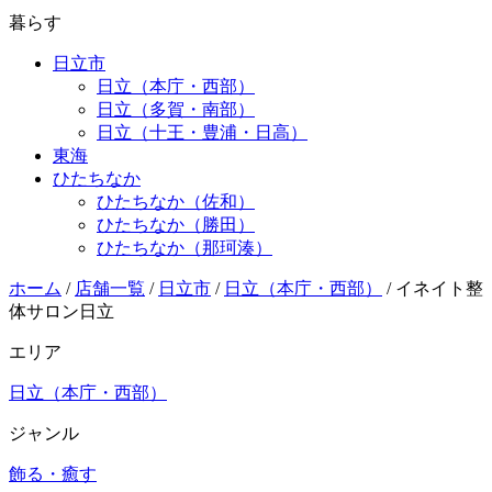
暮らす
日立市
日立（本庁・西部）
日立（多賀・南部）
日立（十王・豊浦・日高）
東海
ひたちなか
ひたちなか（佐和）
ひたちなか（勝田）
ひたちなか（那珂湊）
ホーム
/
店舗一覧
/
日立市
/
日立（本庁・西部）
/
イネイト整
体サロン日立
エリア
日立（本庁・西部）
ジャンル
飾る・癒す