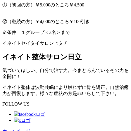
①（初回の方）￥5,000のところ￥4,500
②（継続の方）￥4,000のところ￥100引き
※条件
１グループ＜3名＞まで
イネイトセイタイサロンヒタチ
イネイト整体サロン日立
気づいてほしい、自分で治す力。今まどろんでいるその力を
全開に！
イネイト整体は波動共鳴により触れずに骨を矯正。自然治癒
力が回復します。様々な症状の方是非いらして下さい。
FOLLOW US