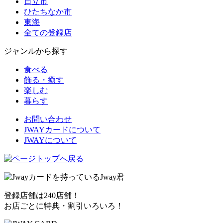
日立市
ひたちなか市
東海
全ての登録店
ジャンルから探す
食べる
飾る・癒す
楽しむ
暮らす
お問い合わせ
JWAYカードについて
JWAYについて
登録店舗は240店舗！
お店ごとに特典・割引いろいろ！