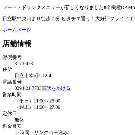
フード・ドリンクメニューが新しくなりました‼全機種DAM
日立駅中央口より徒歩７分 ヒタチエ通り！大好評フライドポ
ホームページ
店舗情報
郵便番号
317-0073
住所
日立市幸町1-12-4
電話番号
0294-21-7733
電話をかける
営業時間
（平日）11:00～25:00
（週末）11:00～27:00
定休日
無休
料金目安
<2時間ドリンクバー込み>