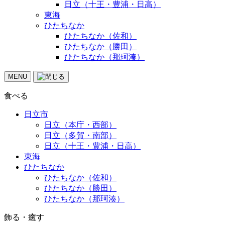
日立（十王・豊浦・日高）
東海
ひたちなか
ひたちなか（佐和）
ひたちなか（勝田）
ひたちなか（那珂湊）
MENU
食べる
日立市
日立（本庁・西部）
日立（多賀・南部）
日立（十王・豊浦・日高）
東海
ひたちなか
ひたちなか（佐和）
ひたちなか（勝田）
ひたちなか（那珂湊）
飾る・癒す