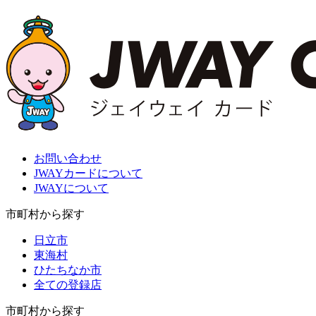
お問い合わせ
JWAYカードについて
JWAYについて
市町村から探す
日立市
東海村
ひたちなか市
全ての登録店
市町村から探す