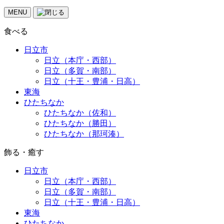
MENU
食べる
日立市
日立（本庁・西部）
日立（多賀・南部）
日立（十王・豊浦・日高）
東海
ひたちなか
ひたちなか（佐和）
ひたちなか（勝田）
ひたちなか（那珂湊）
飾る・癒す
日立市
日立（本庁・西部）
日立（多賀・南部）
日立（十王・豊浦・日高）
東海
ひたちなか