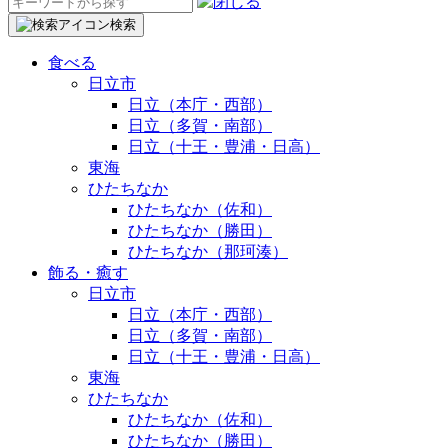
検
索:
検索
食べる
日立市
日立（本庁・西部）
日立（多賀・南部）
日立（十王・豊浦・日高）
東海
ひたちなか
ひたちなか（佐和）
ひたちなか（勝田）
ひたちなか（那珂湊）
飾る・癒す
日立市
日立（本庁・西部）
日立（多賀・南部）
日立（十王・豊浦・日高）
東海
ひたちなか
ひたちなか（佐和）
ひたちなか（勝田）