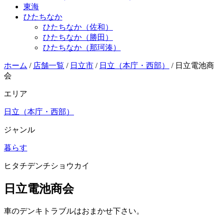
東海
ひたちなか
ひたちなか（佐和）
ひたちなか（勝田）
ひたちなか（那珂湊）
ホーム
/
店舗一覧
/
日立市
/
日立（本庁・西部）
/
日立電池商
会
エリア
日立（本庁・西部）
ジャンル
暮らす
ヒタチデンチショウカイ
日立電池商会
車のデンキトラブルはおまかせ下さい。