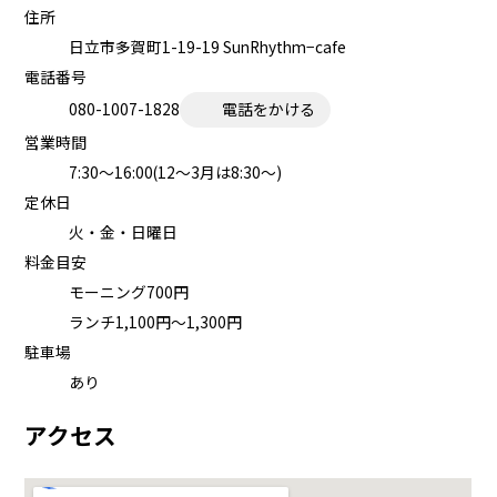
住所
日立市多賀町1-19-19 SunRhythm−cafe
電話番号
080-1007-1828
電話をかける
営業時間
7:30〜16:00(12～3月は8:30～)
定休日
火・金・日曜日
料金目安
モーニング700円
ランチ1,100円～1,300円
駐車場
あり
アクセス