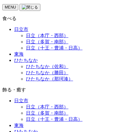
MENU
食べる
日立市
日立（本庁・西部）
日立（多賀・南部）
日立（十王・豊浦・日高）
東海
ひたちなか
ひたちなか（佐和）
ひたちなか（勝田）
ひたちなか（那珂湊）
飾る・癒す
日立市
日立（本庁・西部）
日立（多賀・南部）
日立（十王・豊浦・日高）
東海
ひたちなか