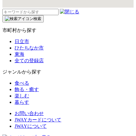
検
索:
検索
市町村から探す
日立市
ひたちなか市
東海
全ての登録店
ジャンルから探す
食べる
飾る・癒す
楽しむ
暮らす
お問い合わせ
JWAYカードについて
JWAYについて