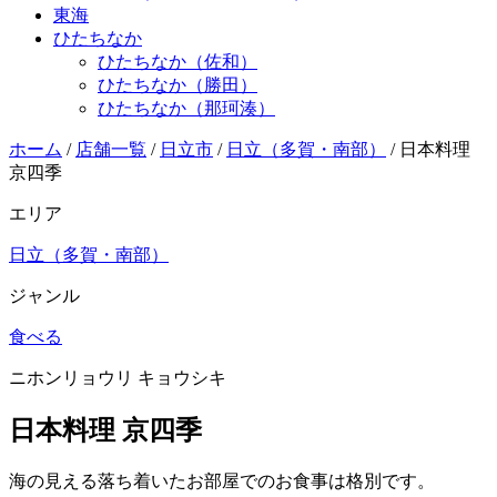
東海
ひたちなか
ひたちなか（佐和）
ひたちなか（勝田）
ひたちなか（那珂湊）
ホーム
/
店舗一覧
/
日立市
/
日立（多賀・南部）
/
日本料理
京四季
エリア
日立（多賀・南部）
ジャンル
食べる
ニホンリョウリ キョウシキ
日本料理 京四季
海の見える落ち着いたお部屋でのお食事は格別です。