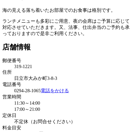
海の見える落ち着いたお部屋でのお食事は格別です。
ランチメニューも多彩にご用意、夜の会席はご予算に応じて
対応させていただきます。又、法事、仕出弁当のご予約も承
っておりますので是非ご利用ください。
店舗情報
郵便番号
319-1221
住所
日立市大みか町3-8-3
電話番号
0294-28-1065
電話をかける
営業時間
11:30～14:00
17:00～21:00
定休日
不定休（お問合せください）
料金目安