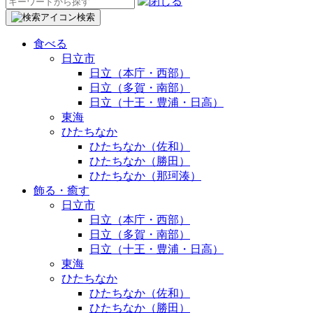
検
索:
検索
食べる
日立市
日立（本庁・西部）
日立（多賀・南部）
日立（十王・豊浦・日高）
東海
ひたちなか
ひたちなか（佐和）
ひたちなか（勝田）
ひたちなか（那珂湊）
飾る・癒す
日立市
日立（本庁・西部）
日立（多賀・南部）
日立（十王・豊浦・日高）
東海
ひたちなか
ひたちなか（佐和）
ひたちなか（勝田）