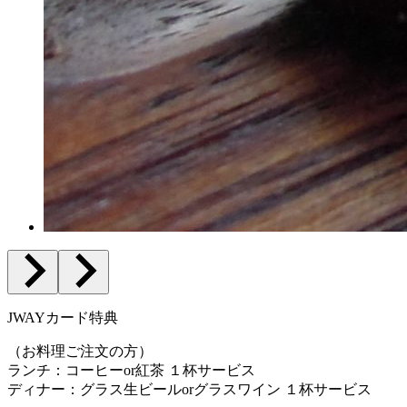
JWAYカード特典
（お料理ご注文の方）
ランチ：コーヒーor紅茶 １杯サービス
ディナー：グラス生ビールorグラスワイン １杯サービス