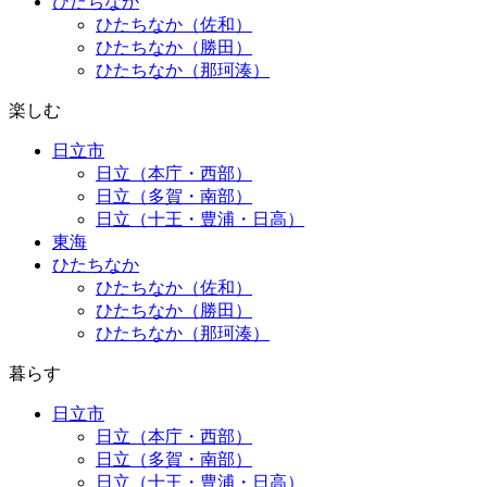
ひたちなか
ひたちなか（佐和）
ひたちなか（勝田）
ひたちなか（那珂湊）
楽しむ
日立市
日立（本庁・西部）
日立（多賀・南部）
日立（十王・豊浦・日高）
東海
ひたちなか
ひたちなか（佐和）
ひたちなか（勝田）
ひたちなか（那珂湊）
暮らす
日立市
日立（本庁・西部）
日立（多賀・南部）
日立（十王・豊浦・日高）