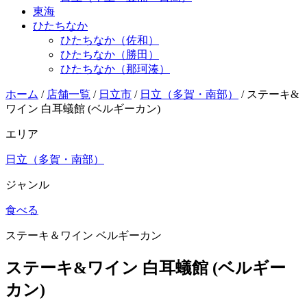
東海
ひたちなか
ひたちなか（佐和）
ひたちなか（勝田）
ひたちなか（那珂湊）
ホーム
/
店舗一覧
/
日立市
/
日立（多賀・南部）
/
ステーキ&
ワイン 白耳蟻館 (ベルギーカン)
エリア
日立（多賀・南部）
ジャンル
食べる
ステーキ＆ワイン ベルギーカン
ステーキ&ワイン 白耳蟻館 (ベルギー
カン)