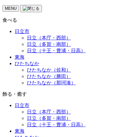
MENU
食べる
日立市
日立（本庁・西部）
日立（多賀・南部）
日立（十王・豊浦・日高）
東海
ひたちなか
ひたちなか（佐和）
ひたちなか（勝田）
ひたちなか（那珂湊）
飾る・癒す
日立市
日立（本庁・西部）
日立（多賀・南部）
日立（十王・豊浦・日高）
東海