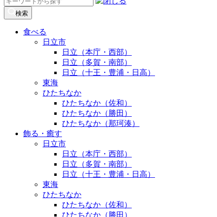
検
索:
検索
食べる
日立市
日立（本庁・西部）
日立（多賀・南部）
日立（十王・豊浦・日高）
東海
ひたちなか
ひたちなか（佐和）
ひたちなか（勝田）
ひたちなか（那珂湊）
飾る・癒す
日立市
日立（本庁・西部）
日立（多賀・南部）
日立（十王・豊浦・日高）
東海
ひたちなか
ひたちなか（佐和）
ひたちなか（勝田）