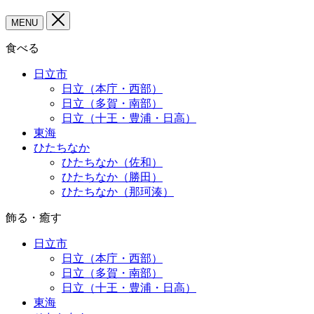
MENU
食べる
日立市
日立（本庁・西部）
日立（多賀・南部）
日立（十王・豊浦・日高）
東海
ひたちなか
ひたちなか（佐和）
ひたちなか（勝田）
ひたちなか（那珂湊）
飾る・癒す
日立市
日立（本庁・西部）
日立（多賀・南部）
日立（十王・豊浦・日高）
東海