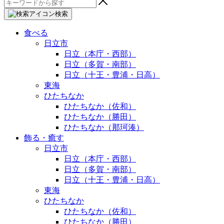
検
索:
検索
食べる
日立市
日立（本庁・西部）
日立（多賀・南部）
日立（十王・豊浦・日高）
東海
ひたちなか
ひたちなか（佐和）
ひたちなか（勝田）
ひたちなか（那珂湊）
飾る・癒す
日立市
日立（本庁・西部）
日立（多賀・南部）
日立（十王・豊浦・日高）
東海
ひたちなか
ひたちなか（佐和）
ひたちなか（勝田）