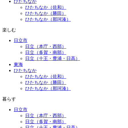
ひたちなか
ひたちなか（佐和）
ひたちなか（勝田）
ひたちなか（那珂湊）
楽しむ
日立市
日立（本庁・西部）
日立（多賀・南部）
日立（十王・豊浦・日高）
東海
ひたちなか
ひたちなか（佐和）
ひたちなか（勝田）
ひたちなか（那珂湊）
暮らす
日立市
日立（本庁・西部）
日立（多賀・南部）
日立（十王・豊浦・日高）