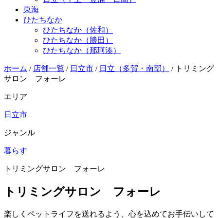
東海
ひたちなか
ひたちなか（佐和）
ひたちなか（勝田）
ひたちなか（那珂湊）
ホーム
/
店舗一覧
/
日立市
/
日立（多賀・南部）
/
トリミング
サロン フォーレ
エリア
日立市
ジャンル
暮らす
トリミングサロン フォーレ
トリミングサロン フォーレ
楽しくペットライフを送れるよう、心を込めてお手伝いして