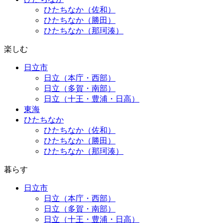
ひたちなか（佐和）
ひたちなか（勝田）
ひたちなか（那珂湊）
楽しむ
日立市
日立（本庁・西部）
日立（多賀・南部）
日立（十王・豊浦・日高）
東海
ひたちなか
ひたちなか（佐和）
ひたちなか（勝田）
ひたちなか（那珂湊）
暮らす
日立市
日立（本庁・西部）
日立（多賀・南部）
日立（十王・豊浦・日高）