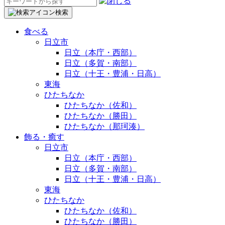
検
索:
検索
食べる
日立市
日立（本庁・西部）
日立（多賀・南部）
日立（十王・豊浦・日高）
東海
ひたちなか
ひたちなか（佐和）
ひたちなか（勝田）
ひたちなか（那珂湊）
飾る・癒す
日立市
日立（本庁・西部）
日立（多賀・南部）
日立（十王・豊浦・日高）
東海
ひたちなか
ひたちなか（佐和）
ひたちなか（勝田）