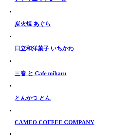
炭火焼 あぐら
日立和洋菓子 いちかわ
三春 と Cafe miharu
とんかつ とん
CAMEO COFFEE COMPANY