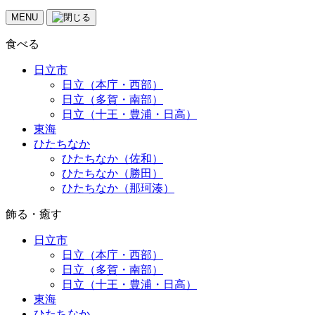
MENU
食べる
日立市
日立（本庁・西部）
日立（多賀・南部）
日立（十王・豊浦・日高）
東海
ひたちなか
ひたちなか（佐和）
ひたちなか（勝田）
ひたちなか（那珂湊）
飾る・癒す
日立市
日立（本庁・西部）
日立（多賀・南部）
日立（十王・豊浦・日高）
東海
ひたちなか