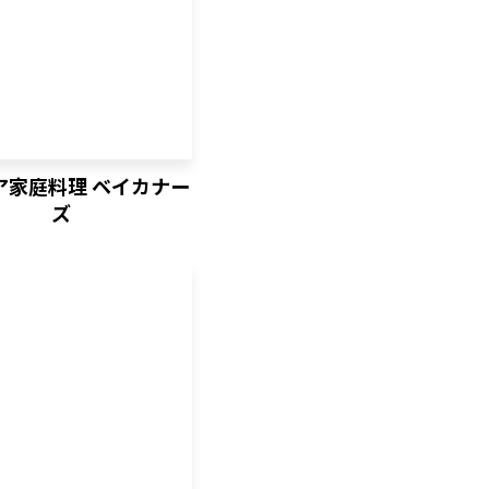
ア家庭料理 ベイカナー
ズ