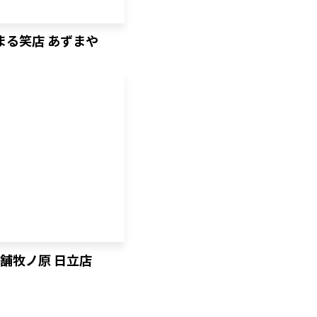
まる笑店 あずまや
舗牧ノ原 日立店