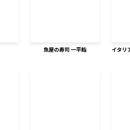
魚屋の寿司 一平鮨
イタリ