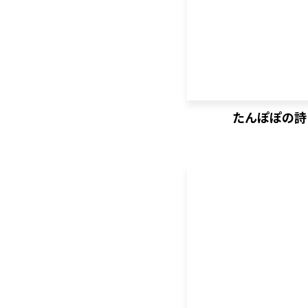
たんぽぽの詩