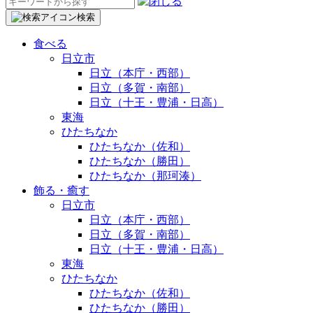
検
索:
検索
食べる
日立市
日立（本庁・西部）
日立（多賀・南部）
日立（十王・豊浦・日高）
東海
ひたちなか
ひたちなか（佐和）
ひたちなか（勝田）
ひたちなか（那珂湊）
飾る・癒す
日立市
日立（本庁・西部）
日立（多賀・南部）
日立（十王・豊浦・日高）
東海
ひたちなか
ひたちなか（佐和）
ひたちなか（勝田）