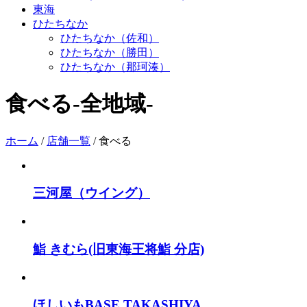
東海
ひたちなか
ひたちなか（佐和）
ひたちなか（勝田）
ひたちなか（那珂湊）
食べる
-全地域-
ホーム
/
店舗一覧
/
食べる
三河屋（ウイング）
鮨 きむら(旧東海王将鮨 分店)
ほしいもBASE TAKASHIYA