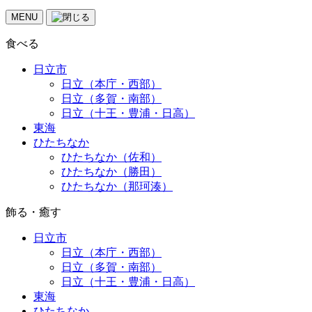
MENU
食べる
日立市
日立（本庁・西部）
日立（多賀・南部）
日立（十王・豊浦・日高）
東海
ひたちなか
ひたちなか（佐和）
ひたちなか（勝田）
ひたちなか（那珂湊）
飾る・癒す
日立市
日立（本庁・西部）
日立（多賀・南部）
日立（十王・豊浦・日高）
東海
ひたちなか