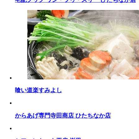
喰い道楽すみよし
からあげ専門寺田商店 ひたちなか店