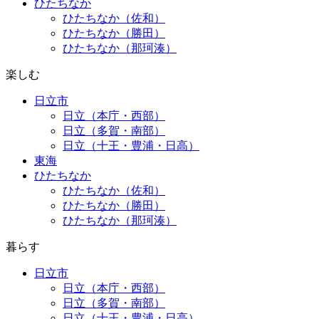
ひたちなか
ひたちなか（佐和）
ひたちなか（勝田）
ひたちなか（那珂湊）
楽しむ
日立市
日立（本庁・西部）
日立（多賀・南部）
日立（十王・豊浦・日高）
東海
ひたちなか
ひたちなか（佐和）
ひたちなか（勝田）
ひたちなか（那珂湊）
暮らす
日立市
日立（本庁・西部）
日立（多賀・南部）
日立（十王・豊浦・日高）