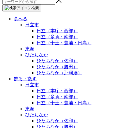
検
索:
検索
食べる
日立市
日立（本庁・西部）
日立（多賀・南部）
日立（十王・豊浦・日高）
東海
ひたちなか
ひたちなか（佐和）
ひたちなか（勝田）
ひたちなか（那珂湊）
飾る・癒す
日立市
日立（本庁・西部）
日立（多賀・南部）
日立（十王・豊浦・日高）
東海
ひたちなか
ひたちなか（佐和）
ひたちなか（勝田）