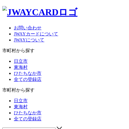
お問い合わせ
JWAYカードについて
JWAYについて
市町村から探す
日立市
東海村
ひたちなか市
全ての登録店
市町村から探す
日立市
東海村
ひたちなか市
全ての登録店