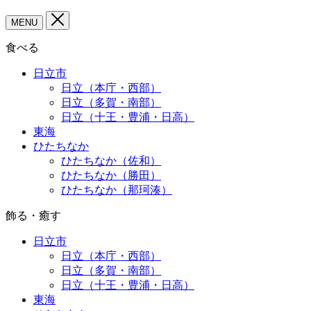
MENU
食べる
日立市
日立（本庁・西部）
日立（多賀・南部）
日立（十王・豊浦・日高）
東海
ひたちなか
ひたちなか（佐和）
ひたちなか（勝田）
ひたちなか（那珂湊）
飾る・癒す
日立市
日立（本庁・西部）
日立（多賀・南部）
日立（十王・豊浦・日高）
東海