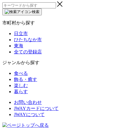
検
索:
検索
市町村から探す
日立市
ひたちなか市
東海
全ての登録店
ジャンルから探す
食べる
飾る・癒す
楽しむ
暮らす
お問い合わせ
JWAYカードについて
JWAYについて