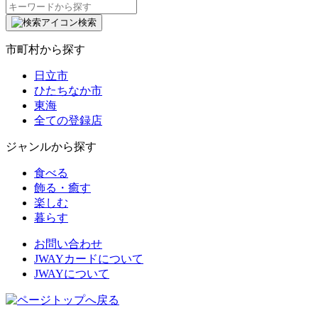
検
索:
検索
市町村から探す
日立市
ひたちなか市
東海
全ての登録店
ジャンルから探す
食べる
飾る・癒す
楽しむ
暮らす
お問い合わせ
JWAYカードについて
JWAYについて