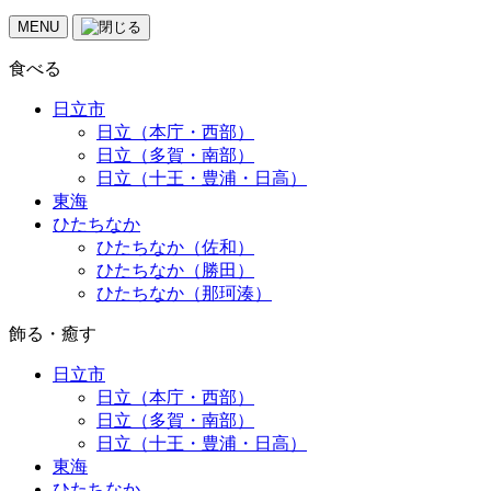
MENU
食べる
日立市
日立（本庁・西部）
日立（多賀・南部）
日立（十王・豊浦・日高）
東海
ひたちなか
ひたちなか（佐和）
ひたちなか（勝田）
ひたちなか（那珂湊）
飾る・癒す
日立市
日立（本庁・西部）
日立（多賀・南部）
日立（十王・豊浦・日高）
東海
ひたちなか