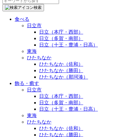
検
索:
検索
食べる
日立市
日立（本庁・西部）
日立（多賀・南部）
日立（十王・豊浦・日高）
東海
ひたちなか
ひたちなか（佐和）
ひたちなか（勝田）
ひたちなか（那珂湊）
飾る・癒す
日立市
日立（本庁・西部）
日立（多賀・南部）
日立（十王・豊浦・日高）
東海
ひたちなか
ひたちなか（佐和）
ひたちなか（勝田）