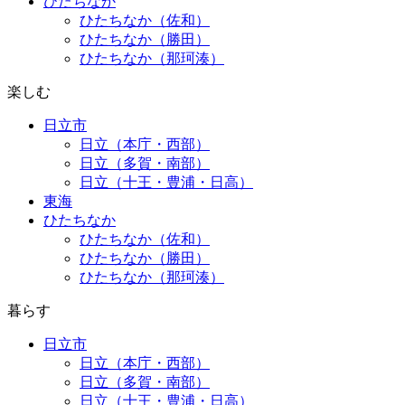
ひたちなか
ひたちなか（佐和）
ひたちなか（勝田）
ひたちなか（那珂湊）
楽しむ
日立市
日立（本庁・西部）
日立（多賀・南部）
日立（十王・豊浦・日高）
東海
ひたちなか
ひたちなか（佐和）
ひたちなか（勝田）
ひたちなか（那珂湊）
暮らす
日立市
日立（本庁・西部）
日立（多賀・南部）
日立（十王・豊浦・日高）