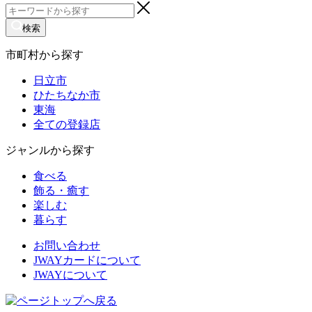
検
索:
検索
市町村から探す
日立市
ひたちなか市
東海
全ての登録店
ジャンルから探す
食べる
飾る・癒す
楽しむ
暮らす
お問い合わせ
JWAYカードについて
JWAYについて