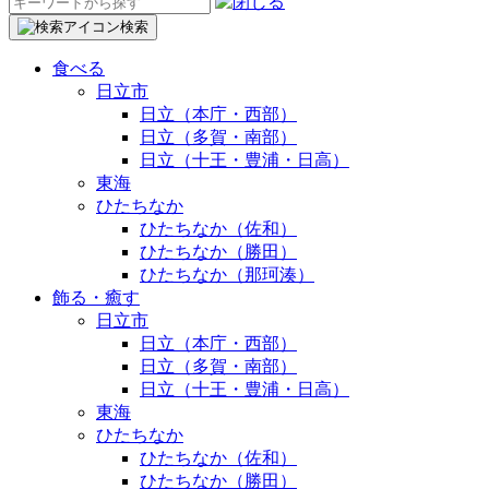
検
索:
検索
食べる
日立市
日立（本庁・西部）
日立（多賀・南部）
日立（十王・豊浦・日高）
東海
ひたちなか
ひたちなか（佐和）
ひたちなか（勝田）
ひたちなか（那珂湊）
飾る・癒す
日立市
日立（本庁・西部）
日立（多賀・南部）
日立（十王・豊浦・日高）
東海
ひたちなか
ひたちなか（佐和）
ひたちなか（勝田）