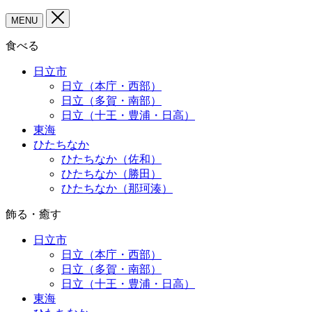
MENU
食べる
日立市
日立（本庁・西部）
日立（多賀・南部）
日立（十王・豊浦・日高）
東海
ひたちなか
ひたちなか（佐和）
ひたちなか（勝田）
ひたちなか（那珂湊）
飾る・癒す
日立市
日立（本庁・西部）
日立（多賀・南部）
日立（十王・豊浦・日高）
東海