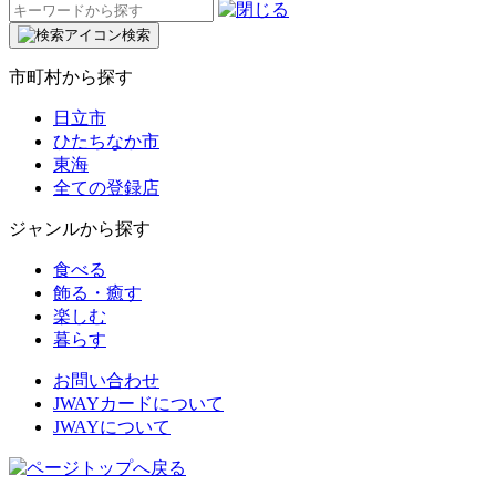
検
索:
検索
市町村から探す
日立市
ひたちなか市
東海
全ての登録店
ジャンルから探す
食べる
飾る・癒す
楽しむ
暮らす
お問い合わせ
JWAYカードについて
JWAYについて