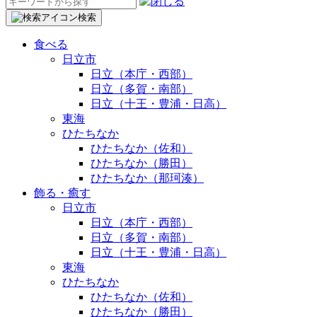
検
索:
検索
食べる
日立市
日立（本庁・西部）
日立（多賀・南部）
日立（十王・豊浦・日高）
東海
ひたちなか
ひたちなか（佐和）
ひたちなか（勝田）
ひたちなか（那珂湊）
飾る・癒す
日立市
日立（本庁・西部）
日立（多賀・南部）
日立（十王・豊浦・日高）
東海
ひたちなか
ひたちなか（佐和）
ひたちなか（勝田）