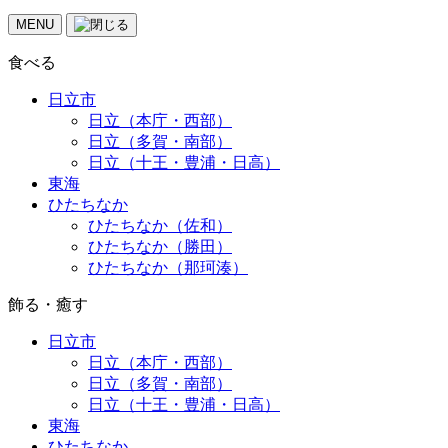
MENU
食べる
日立市
日立（本庁・西部）
日立（多賀・南部）
日立（十王・豊浦・日高）
東海
ひたちなか
ひたちなか（佐和）
ひたちなか（勝田）
ひたちなか（那珂湊）
飾る・癒す
日立市
日立（本庁・西部）
日立（多賀・南部）
日立（十王・豊浦・日高）
東海
ひたちなか