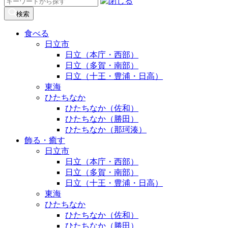
検
索:
検索
食べる
日立市
日立（本庁・西部）
日立（多賀・南部）
日立（十王・豊浦・日高）
東海
ひたちなか
ひたちなか（佐和）
ひたちなか（勝田）
ひたちなか（那珂湊）
飾る・癒す
日立市
日立（本庁・西部）
日立（多賀・南部）
日立（十王・豊浦・日高）
東海
ひたちなか
ひたちなか（佐和）
ひたちなか（勝田）