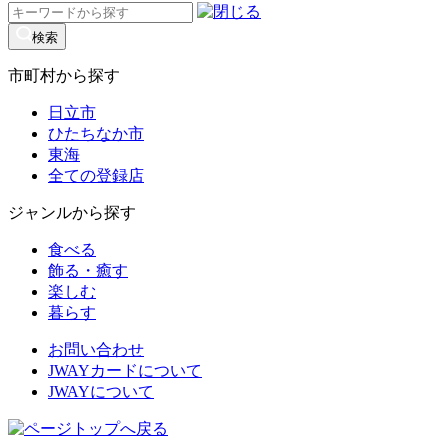
検
索:
検索
市町村から探す
日立市
ひたちなか市
東海
全ての登録店
ジャンルから探す
食べる
飾る・癒す
楽しむ
暮らす
お問い合わせ
JWAYカードについて
JWAYについて