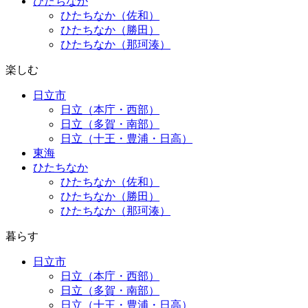
ひたちなか
ひたちなか（佐和）
ひたちなか（勝田）
ひたちなか（那珂湊）
楽しむ
日立市
日立（本庁・西部）
日立（多賀・南部）
日立（十王・豊浦・日高）
東海
ひたちなか
ひたちなか（佐和）
ひたちなか（勝田）
ひたちなか（那珂湊）
暮らす
日立市
日立（本庁・西部）
日立（多賀・南部）
日立（十王・豊浦・日高）