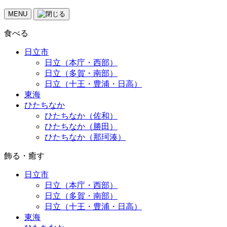
MENU
食べる
日立市
日立（本庁・西部）
日立（多賀・南部）
日立（十王・豊浦・日高）
東海
ひたちなか
ひたちなか（佐和）
ひたちなか（勝田）
ひたちなか（那珂湊）
飾る・癒す
日立市
日立（本庁・西部）
日立（多賀・南部）
日立（十王・豊浦・日高）
東海