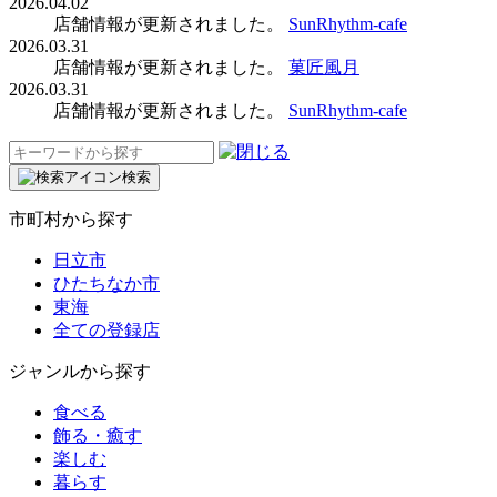
2026.04.02
店舗情報が更新されました。
SunRhythm-cafe
2026.03.31
店舗情報が更新されました。
菓匠風月
2026.03.31
店舗情報が更新されました。
SunRhythm-cafe
検
索:
検索
市町村から探す
日立市
ひたちなか市
東海
全ての登録店
ジャンルから探す
食べる
飾る・癒す
楽しむ
暮らす