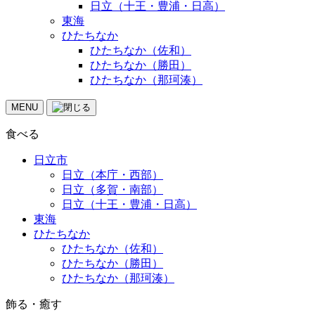
日立（十王・豊浦・日高）
東海
ひたちなか
ひたちなか（佐和）
ひたちなか（勝田）
ひたちなか（那珂湊）
MENU
食べる
日立市
日立（本庁・西部）
日立（多賀・南部）
日立（十王・豊浦・日高）
東海
ひたちなか
ひたちなか（佐和）
ひたちなか（勝田）
ひたちなか（那珂湊）
飾る・癒す