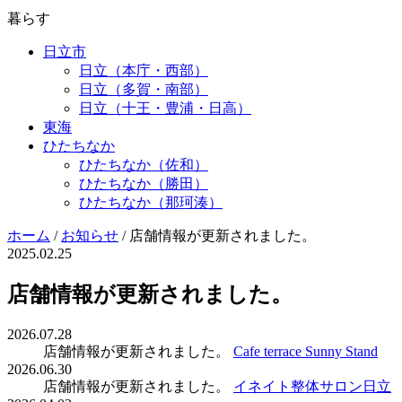
暮らす
日立市
日立（本庁・西部）
日立（多賀・南部）
日立（十王・豊浦・日高）
東海
ひたちなか
ひたちなか（佐和）
ひたちなか（勝田）
ひたちなか（那珂湊）
ホーム
/
お知らせ
/
店舗情報が更新されました。
2025.02.25
店舗情報が更新されました。
2026.07.28
店舗情報が更新されました。
Cafe terrace Sunny Stand
2026.06.30
店舗情報が更新されました。
イネイト整体サロン日立