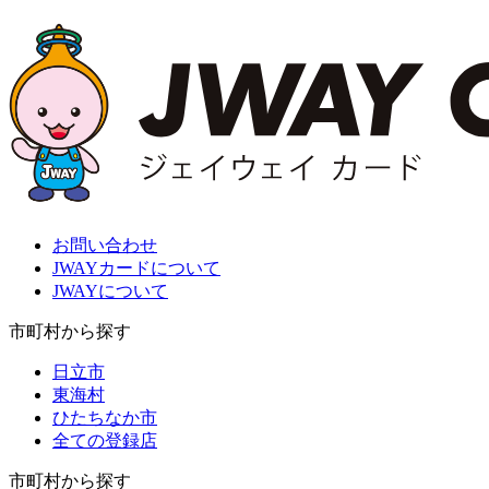
お問い合わせ
JWAYカードについて
JWAYについて
市町村から探す
日立市
東海村
ひたちなか市
全ての登録店
市町村から探す