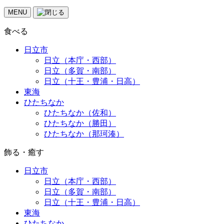
MENU
食べる
日立市
日立（本庁・西部）
日立（多賀・南部）
日立（十王・豊浦・日高）
東海
ひたちなか
ひたちなか（佐和）
ひたちなか（勝田）
ひたちなか（那珂湊）
飾る・癒す
日立市
日立（本庁・西部）
日立（多賀・南部）
日立（十王・豊浦・日高）
東海
ひたちなか