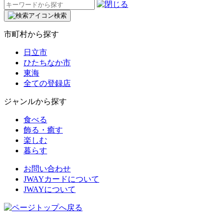
検
索:
検索
市町村から探す
日立市
ひたちなか市
東海
全ての登録店
ジャンルから探す
食べる
飾る・癒す
楽しむ
暮らす
お問い合わせ
JWAYカードについて
JWAYについて