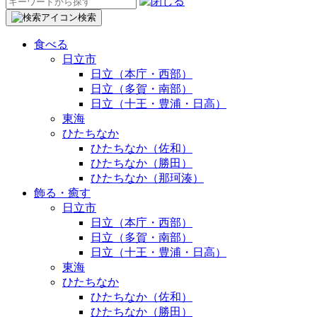
検
索:
検索
食べる
日立市
日立（本庁・西部）
日立（多賀・南部）
日立（十王・豊浦・日高）
東海
ひたちなか
ひたちなか（佐和）
ひたちなか（勝田）
ひたちなか（那珂湊）
飾る・癒す
日立市
日立（本庁・西部）
日立（多賀・南部）
日立（十王・豊浦・日高）
東海
ひたちなか
ひたちなか（佐和）
ひたちなか（勝田）