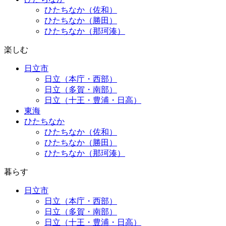
ひたちなか（佐和）
ひたちなか（勝田）
ひたちなか（那珂湊）
楽しむ
日立市
日立（本庁・西部）
日立（多賀・南部）
日立（十王・豊浦・日高）
東海
ひたちなか
ひたちなか（佐和）
ひたちなか（勝田）
ひたちなか（那珂湊）
暮らす
日立市
日立（本庁・西部）
日立（多賀・南部）
日立（十王・豊浦・日高）