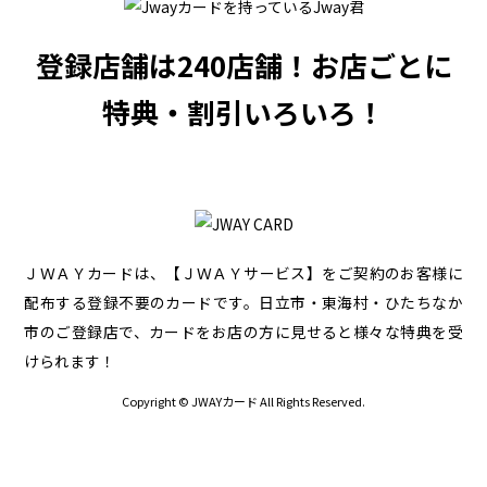
登録店舗は240店舗！
お店ごとに
特典・割引いろいろ！
ＪＷＡＹカードは、【ＪＷＡＹサービス】をご契約のお客様に
配布する登録不要のカードです。
日立市・東海村・ひたちなか
市のご登録店で、カードをお店の方に見せると様々な特典を受
けられます！
Copyright © JWAYカード All Rights Reserved.