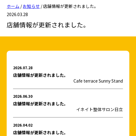
ホーム
/
お知らせ
/
店舗情報が更新されました。
日立（十王・豊浦・日高）
日立（十王・豊浦・日高）
2026.03.28
日立（多賀・南部）
日立（多賀・南部）
店舗情報が更新されました。
日立（十王・豊浦・日高）
日立（十王・豊浦・日高）
ひたちなか（佐和）
ひたちなか（佐和）
2026.07.28
ひたちなか（勝田）
ひたちなか（勝田）
店舗情報が更新されました。
Cafe terrace Sunny Stand
ひたちなか（佐和）
ひたちなか（佐和）
ひたちなか（那珂湊）
ひたちなか（那珂湊）
2026.06.30
ひたちなか（勝田）
ひたちなか（勝田）
店舗情報が更新されました。
イネイト整体サロン日立
ひたちなか（那珂湊）
ひたちなか（那珂湊）
2026.04.02
店舗情報が更新されました。