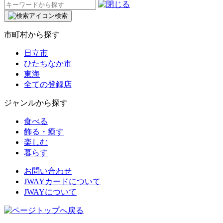
検
索:
検索
市町村から探す
日立市
ひたちなか市
東海
全ての登録店
ジャンルから探す
食べる
飾る・癒す
楽しむ
暮らす
お問い合わせ
JWAYカードについて
JWAYについて