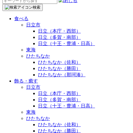
検
索:
検索
食べる
日立市
日立（本庁・西部）
日立（多賀・南部）
日立（十王・豊浦・日高）
東海
ひたちなか
ひたちなか（佐和）
ひたちなか（勝田）
ひたちなか（那珂湊）
飾る・癒す
日立市
日立（本庁・西部）
日立（多賀・南部）
日立（十王・豊浦・日高）
東海
ひたちなか
ひたちなか（佐和）
ひたちなか（勝田）