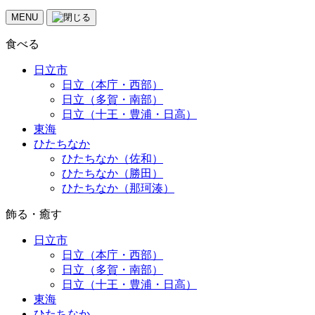
MENU
食べる
日立市
日立（本庁・西部）
日立（多賀・南部）
日立（十王・豊浦・日高）
東海
ひたちなか
ひたちなか（佐和）
ひたちなか（勝田）
ひたちなか（那珂湊）
飾る・癒す
日立市
日立（本庁・西部）
日立（多賀・南部）
日立（十王・豊浦・日高）
東海
ひたちなか