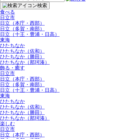
索:
検索
食べる
日立市
日立（本庁・西部）
日立（多賀・南部）
日立（十王・豊浦・日高）
東海
ひたちなか
ひたちなか（佐和）
ひたちなか（勝田）
ひたちなか（那珂湊）
飾る・癒す
日立市
日立（本庁・西部）
日立（多賀・南部）
日立（十王・豊浦・日高）
東海
ひたちなか
ひたちなか（佐和）
ひたちなか（勝田）
ひたちなか（那珂湊）
楽しむ
日立市
日立（本庁・西部）