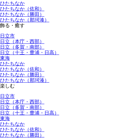
ひたちなか
ひたちなか（佐和）
ひたちなか（勝田）
ひたちなか（那珂湊）
飾る・癒す
日立市
日立（本庁・西部）
日立（多賀・南部）
日立（十王・豊浦・日高）
東海
ひたちなか
ひたちなか（佐和）
ひたちなか（勝田）
ひたちなか（那珂湊）
楽しむ
日立市
日立（本庁・西部）
日立（多賀・南部）
日立（十王・豊浦・日高）
東海
ひたちなか
ひたちなか（佐和）
ひたちなか（勝田）