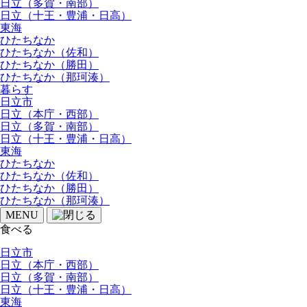
日立（多賀・南部）
日立（十王・豊浦・日高）
東海
ひたちなか
ひたちなか（佐和）
ひたちなか（勝田）
ひたちなか（那珂湊）
暮らす
日立市
日立（本庁・西部）
日立（多賀・南部）
日立（十王・豊浦・日高）
東海
ひたちなか
ひたちなか（佐和）
ひたちなか（勝田）
ひたちなか（那珂湊）
MENU
食べる
日立市
日立（本庁・西部）
日立（多賀・南部）
日立（十王・豊浦・日高）
東海