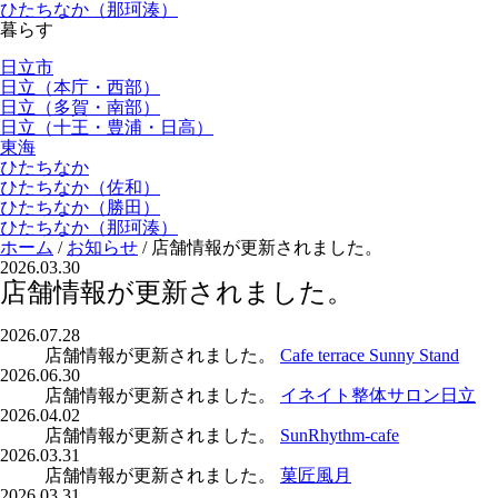
ひたちなか（那珂湊）
暮らす
日立市
日立（本庁・西部）
日立（多賀・南部）
日立（十王・豊浦・日高）
東海
ひたちなか
ひたちなか（佐和）
ひたちなか（勝田）
ひたちなか（那珂湊）
ホーム
/
お知らせ
/
店舗情報が更新されました。
2026.03.30
店舗情報が更新されました。
2026.07.28
店舗情報が更新されました。
Cafe terrace Sunny Stand
2026.06.30
店舗情報が更新されました。
イネイト整体サロン日立
2026.04.02
店舗情報が更新されました。
SunRhythm-cafe
2026.03.31
店舗情報が更新されました。
菓匠風月
2026.03.31