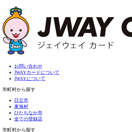
お問い合わせ
JWAYカードについて
JWAYについて
市町村から探す
日立市
東海村
ひたちなか市
全ての登録店
市町村から探す