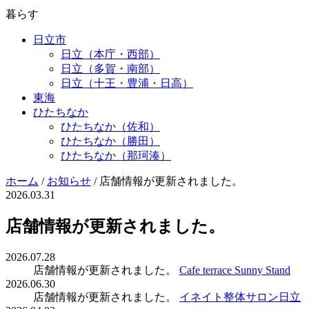
暮らす
日立市
日立（本庁・西部）
日立（多賀・南部）
日立（十王・豊浦・日高）
東海
ひたちなか
ひたちなか（佐和）
ひたちなか（勝田）
ひたちなか（那珂湊）
ホーム
/
お知らせ
/
店舗情報が更新されました。
2026.03.31
店舗情報が更新されました。
2026.07.28
店舗情報が更新されました。
Cafe terrace Sunny Stand
2026.06.30
店舗情報が更新されました。
イネイト整体サロン日立