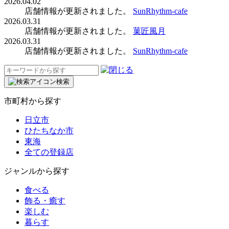
2026.04.02
店舗情報が更新されました。
SunRhythm-cafe
2026.03.31
店舗情報が更新されました。
菓匠風月
2026.03.31
店舗情報が更新されました。
SunRhythm-cafe
検
索:
検索
市町村から探す
日立市
ひたちなか市
東海
全ての登録店
ジャンルから探す
食べる
飾る・癒す
楽しむ
暮らす