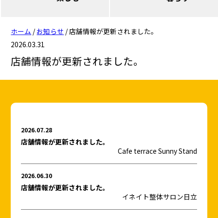
日立（多賀・南部）
日立（多賀・南部）
日立（本庁・西部）
日立（本庁・西部）
ホーム
/
お知らせ
/
店舗情報が更新されました。
日立（十王・豊浦・日高）
日立（十王・豊浦・日高）
2026.03.31
日立（多賀・南部）
日立（多賀・南部）
店舗情報が更新されました。
日立（十王・豊浦・日高）
日立（十王・豊浦・日高）
ひたちなか（佐和）
ひたちなか（佐和）
2026.07.28
ひたちなか（勝田）
ひたちなか（勝田）
店舗情報が更新されました。
Cafe terrace Sunny Stand
ひたちなか（佐和）
ひたちなか（佐和）
ひたちなか（那珂湊）
ひたちなか（那珂湊）
2026.06.30
ひたちなか（勝田）
ひたちなか（勝田）
店舗情報が更新されました。
イネイト整体サロン日立
ひたちなか（那珂湊）
ひたちなか（那珂湊）