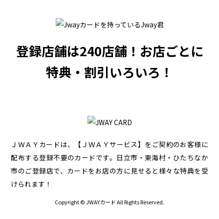
登録店舗は240店舗！
お店ごとに
特典・割引いろいろ！
ＪＷＡＹカードは、【ＪＷＡＹサービス】をご契約のお客様に
配布する登録不要のカードです。
日立市・東海村・ひたちなか
市のご登録店で、カードをお店の方に見せると様々な特典を受
けられます！
Copyright © JWAYカード All Rights Reserved.