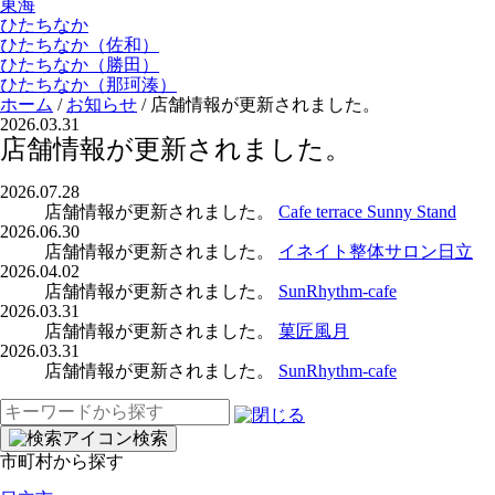
東海
ひたちなか
ひたちなか（佐和）
ひたちなか（勝田）
ひたちなか（那珂湊）
ホーム
/
お知らせ
/
店舗情報が更新されました。
2026.03.31
店舗情報が更新されました。
2026.07.28
店舗情報が更新されました。
Cafe terrace Sunny Stand
2026.06.30
店舗情報が更新されました。
イネイト整体サロン日立
2026.04.02
店舗情報が更新されました。
SunRhythm-cafe
2026.03.31
店舗情報が更新されました。
菓匠風月
2026.03.31
店舗情報が更新されました。
SunRhythm-cafe
検
索:
検索
市町村から探す