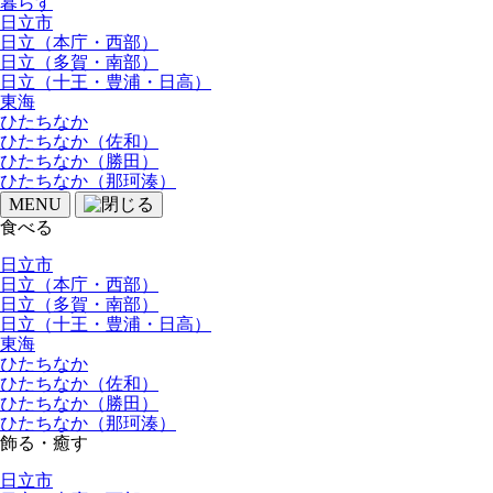
暮らす
日立市
日立（本庁・西部）
日立（多賀・南部）
日立（十王・豊浦・日高）
東海
ひたちなか
ひたちなか（佐和）
ひたちなか（勝田）
ひたちなか（那珂湊）
MENU
食べる
日立市
日立（本庁・西部）
日立（多賀・南部）
日立（十王・豊浦・日高）
東海
ひたちなか
ひたちなか（佐和）
ひたちなか（勝田）
ひたちなか（那珂湊）
飾る・癒す
日立市