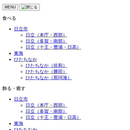
MENU
食べる
日立市
日立（本庁・西部）
日立（多賀・南部）
日立（十王・豊浦・日高）
東海
ひたちなか
ひたちなか（佐和）
ひたちなか（勝田）
ひたちなか（那珂湊）
飾る・癒す
日立市
日立（本庁・西部）
日立（多賀・南部）
日立（十王・豊浦・日高）
東海
ひたちなか