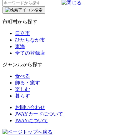
検
索:
検索
市町村から探す
日立市
ひたちなか市
東海
全ての登録店
ジャンルから探す
食べる
飾る・癒す
楽しむ
暮らす
お問い合わせ
JWAYカードについて
JWAYについて