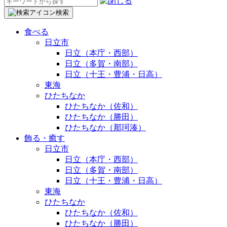
検
索:
検索
食べる
日立市
日立（本庁・西部）
日立（多賀・南部）
日立（十王・豊浦・日高）
東海
ひたちなか
ひたちなか（佐和）
ひたちなか（勝田）
ひたちなか（那珂湊）
飾る・癒す
日立市
日立（本庁・西部）
日立（多賀・南部）
日立（十王・豊浦・日高）
東海
ひたちなか
ひたちなか（佐和）
ひたちなか（勝田）