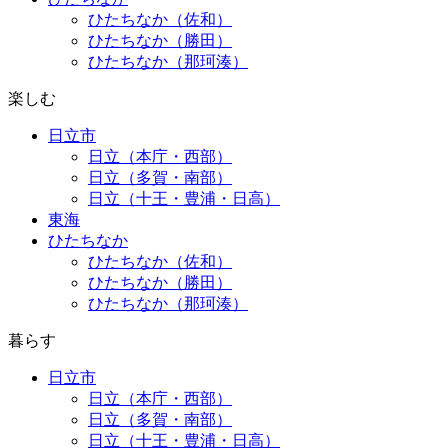
ひたちなか（佐和）
ひたちなか（勝田）
ひたちなか（那珂湊）
楽しむ
日立市
日立（本庁・西部）
日立（多賀・南部）
日立（十王・豊浦・日高）
東海
ひたちなか
ひたちなか（佐和）
ひたちなか（勝田）
ひたちなか（那珂湊）
暮らす
日立市
日立（本庁・西部）
日立（多賀・南部）
日立（十王・豊浦・日高）