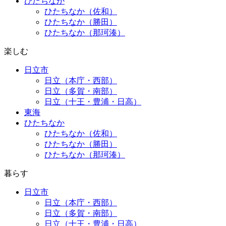
ひたちなか
ひたちなか（佐和）
ひたちなか（勝田）
ひたちなか（那珂湊）
楽しむ
日立市
日立（本庁・西部）
日立（多賀・南部）
日立（十王・豊浦・日高）
東海
ひたちなか
ひたちなか（佐和）
ひたちなか（勝田）
ひたちなか（那珂湊）
暮らす
日立市
日立（本庁・西部）
日立（多賀・南部）
日立（十王・豊浦・日高）