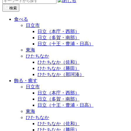
検
索:
検索
食べる
日立市
日立（本庁・西部）
日立（多賀・南部）
日立（十王・豊浦・日高）
東海
ひたちなか
ひたちなか（佐和）
ひたちなか（勝田）
ひたちなか（那珂湊）
飾る・癒す
日立市
日立（本庁・西部）
日立（多賀・南部）
日立（十王・豊浦・日高）
東海
ひたちなか
ひたちなか（佐和）
ひたちなか（勝田）