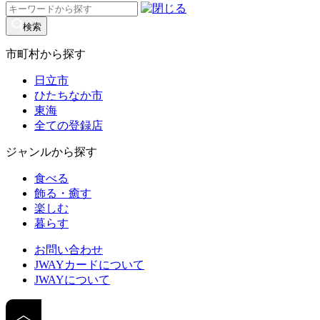
検
索:
検索
市町村から探す
日立市
ひたちなか市
東海
全ての登録店
ジャンルから探す
食べる
飾る・癒す
楽しむ
暮らす
お問い合わせ
JWAYカードについて
JWAYについて