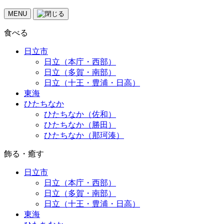
MENU
食べる
日立市
日立（本庁・西部）
日立（多賀・南部）
日立（十王・豊浦・日高）
東海
ひたちなか
ひたちなか（佐和）
ひたちなか（勝田）
ひたちなか（那珂湊）
飾る・癒す
日立市
日立（本庁・西部）
日立（多賀・南部）
日立（十王・豊浦・日高）
東海