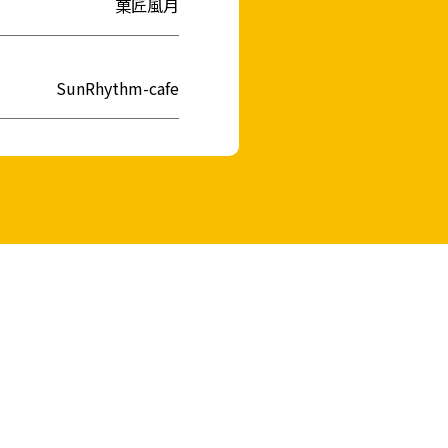
菓匠風月
SunRhythm-cafe