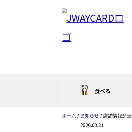
食べる
ホーム
/
お知らせ
/
店舗情報が更
2026.03.31
日立（本庁・西部）